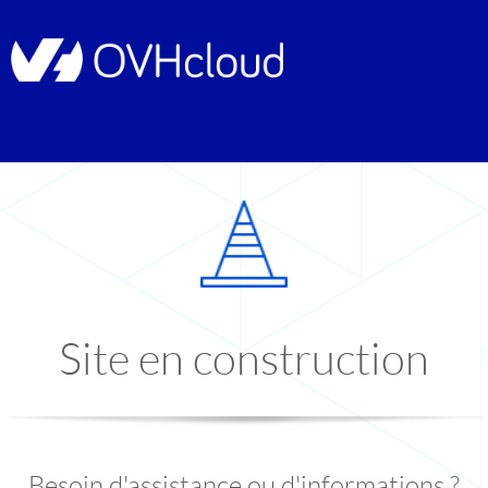
Site en construction
Besoin d'assistance ou d'informations ?